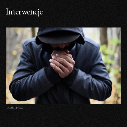
Interwencje
AMB_4943