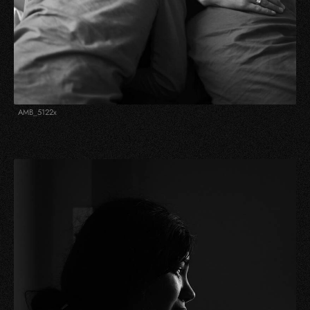
AMB_5122x