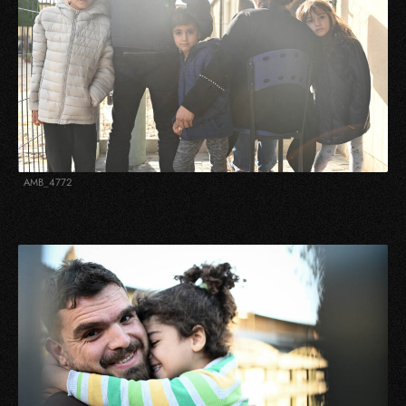
AMB_4772