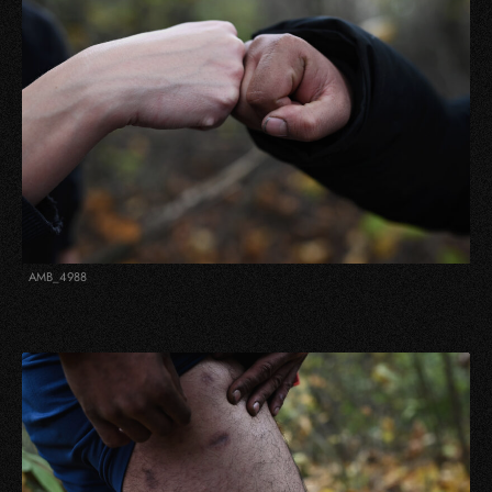
AMB_4988