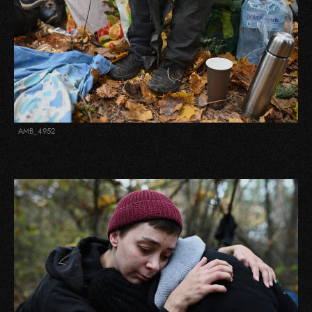
AMB_4952