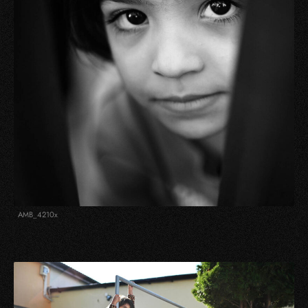
AMB_4210x