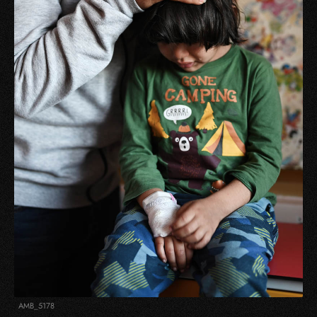
AMB_5178