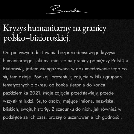
Kryzys humanitarny na granicy
polsko–białoruskiej.
Od pierwszych dni trwania bezprecedensowego kryzysu
humanitarnego, jaki ma miejsce na granicy pomiędzy Polską a
Białorusią, jestem zaangażowana w dokumentowanie tego co
się tam dzieje. Poniżej, prezentuję zdjęcia w kilku grupach
tematycznych z okresu od końca sierpnia do końca
października 2021. Moje zdjęcia przedstawiają przede
wszystkim ludzi. Są to osoby, mające imiona, nazwiska,
bliskich, swoją historię. Z szacunku do nich, jak również w
podzięce za ich czas, proszę o uszanowanie ich godności.