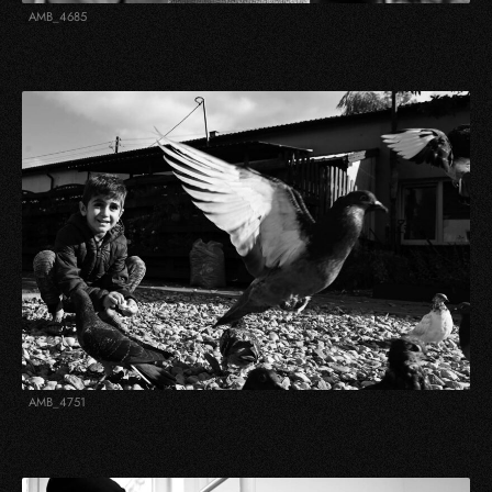
AMB_4685
AMB_4751