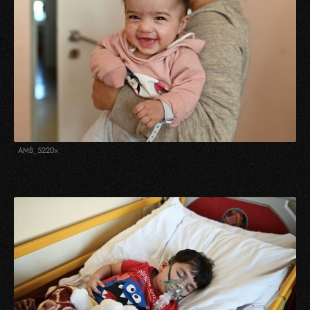
AMB_5220x