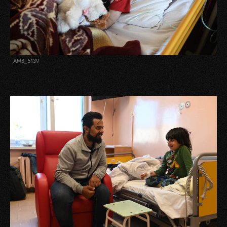
AMB_5139