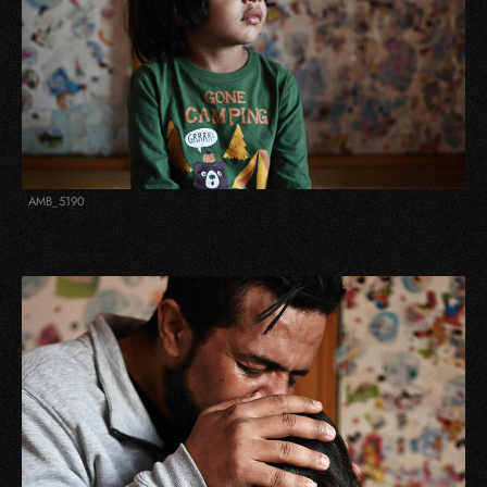
AMB_5190