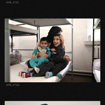
AMB_4733
AMB_4723x