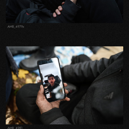
AMB_4979x
AMB_4981