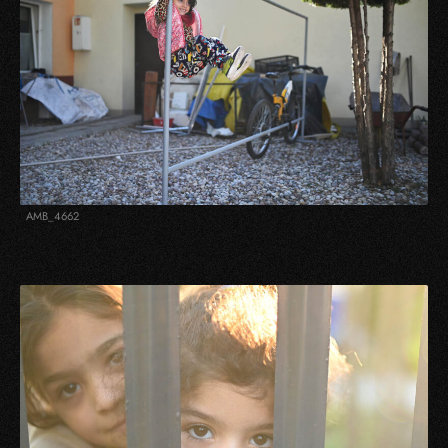
AMB_4662