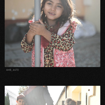
AMB_4670