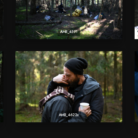
AMB_4591
AMB_4622x