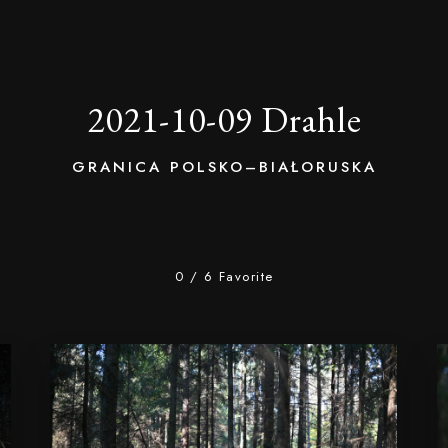
2021-10-09 Drahle
GRANICA POLSKO–BIAŁORUSKA
0
/
6
Favorite