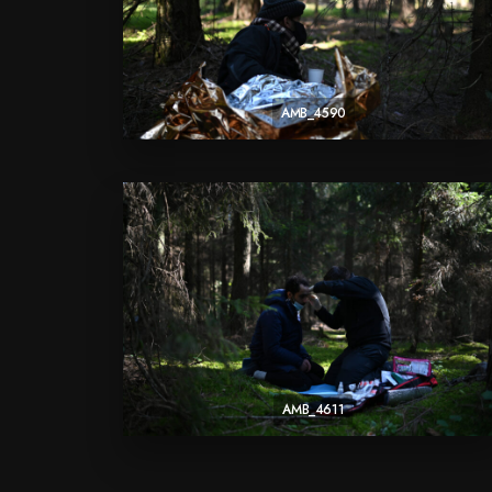
AMB_4590
AMB_4611