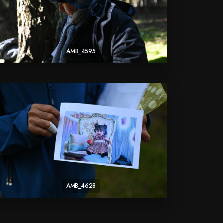
AMB_4595
AMB_4628