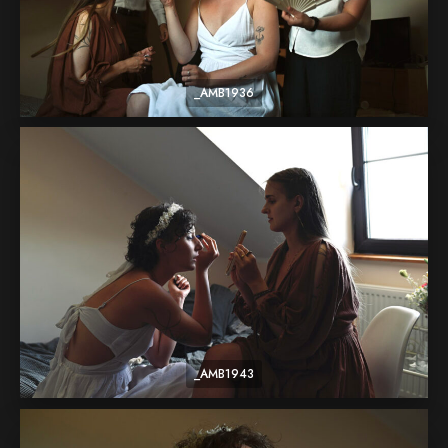
_AMB1936
_AMB1943