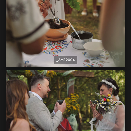
_AMB2004