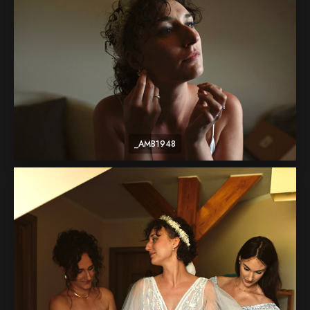
_AMB1948