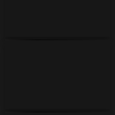
_AMB2073
_AMB2077