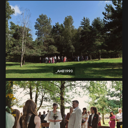
_AMB1990