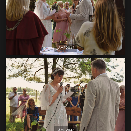
_AMB2043
_AMB2045