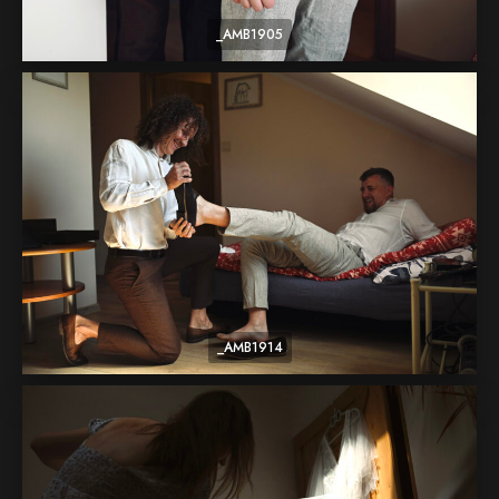
_AMB1905
_AMB1914