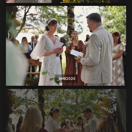
_AMB2020